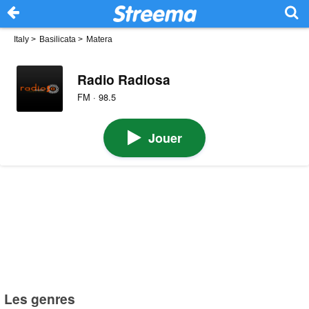
Italy
>
Basilicata
>
Matera
Radio Radiosa
FM · 98.5
Jouer
Les genres