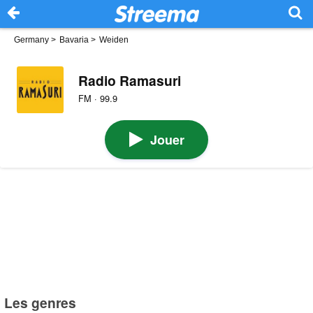
Germany
>
Bavaria
>
Weiden
Radio Ramasuri
FM · 99.9
Jouer
Les genres