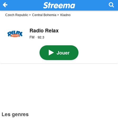
Czech Republic
>
Central Bohemia
>
Kladno
Radio Relax
FM · 92.3
Jouer
Les genres