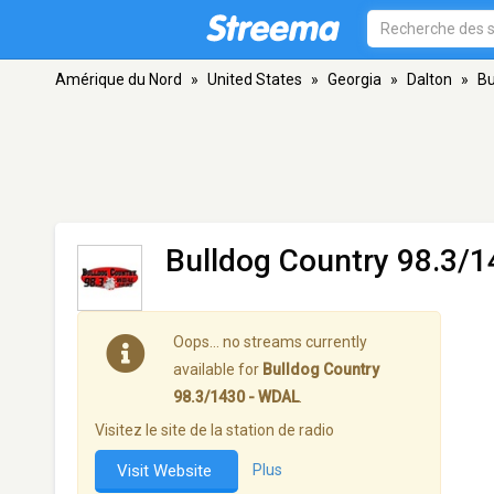
Amérique du Nord
»
United States
»
Georgia
»
Dalton
»
Bu
Bulldog Country 98.3/
Oops… no streams currently
available for
Bulldog Country
98.3/1430 - WDAL
.
Visitez le site de la station de radio
Visit Website
Plus