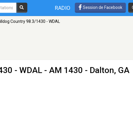
RADIO
Session de Facebook
lldog Country 98.3/1430 - WDAL
1430 - WDAL
- AM 1430 - Dalton, GA