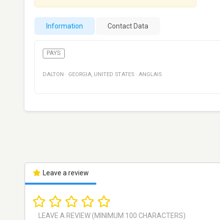
Information
Contact Data
PAYS
DALTON
·
GEORGIA
,
UNITED STATES
·
ANGLAIS
Leave a review