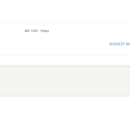
AM 1430
-
1Kbps
SUGGEST A