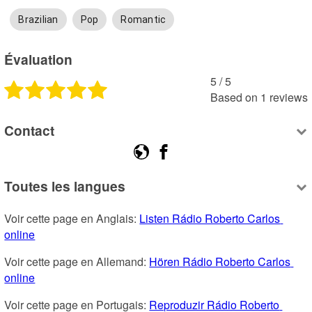
Brazilian
Pop
Romantic
Évaluation
5
 /
5
Based on
1
reviews
Contact
Toutes les langues
Voir cette page en Anglais: 
Listen Rádio Roberto Carlos 
online
Voir cette page en Allemand: 
Hören Rádio Roberto Carlos 
online
Voir cette page en Portugais: 
Reproduzir Rádio Roberto 