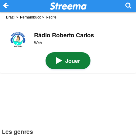
Brazil
>
Pernambuco
>
Recife
Rádio Roberto Carlos
Web
Jouer
Les genres