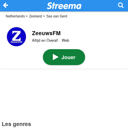
Netherlands
>
Zeeland
>
Sas van Gent
ZeeuwsFM
Altijd en Overal! · Web
Jouer
Les genres