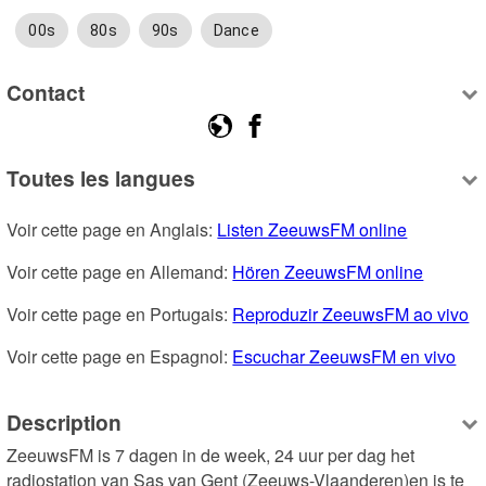
00s
80s
90s
Dance
Contact
Toutes les langues
Voir cette page en Anglais: 
Listen ZeeuwsFM online
Voir cette page en Allemand: 
Hören ZeeuwsFM online
Voir cette page en Portugais: 
Reproduzir ZeeuwsFM ao vivo
Voir cette page en Espagnol: 
Escuchar ZeeuwsFM en vivo
Description
ZeeuwsFM is 7 dagen in de week, 24 uur per dag het 
radiostation van Sas van Gent (Zeeuws-Vlaanderen)en is te 