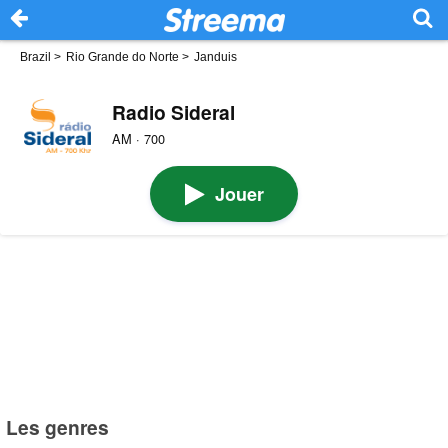
Brazil
>
Rio Grande do Norte
>
Janduis
Radio Sideral
AM · 700
Jouer
Les genres