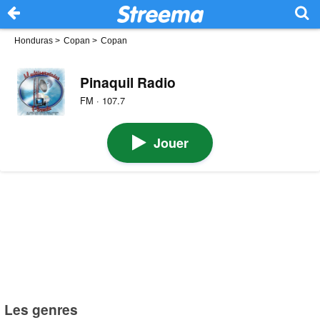
Honduras
>
Copan
>
Copan
Pinaquil Radio
FM · 107.7
Jouer
Les genres