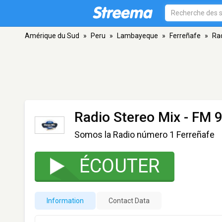
Amérique du Sud
»
Peru
»
Lambayeque
»
Ferreñafe
»
Ra
Radio Stereo Mix
- FM 9
Somos la Radio número 1 Ferreñafe
ÉCOUTER
Information
Contact Data