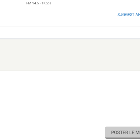
FM 94.5
-
1Kbps
SUGGEST A
POSTER LE 