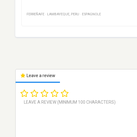
FERREÑAFE
·
LAMBAYEQUE
,
PERU
·
ESPAGNOLE
Leave a review