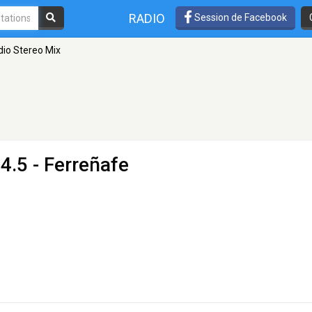
RADIO
Session de Facebook
dio Stereo Mix
4.5 - Ferreñafe