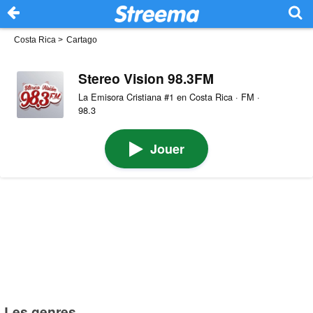
Costa Rica
>
Cartago
Stereo Vision 98.3FM
La Emisora Cristiana #1 en Costa Rica · FM ·
98.3
Jouer
Les genres