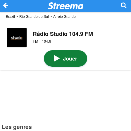
Brazil
>
Rio Grande do Sul
>
Arroio Grande
Rádio Studio 104.9 FM
FM · 104.9
Jouer
Les genres