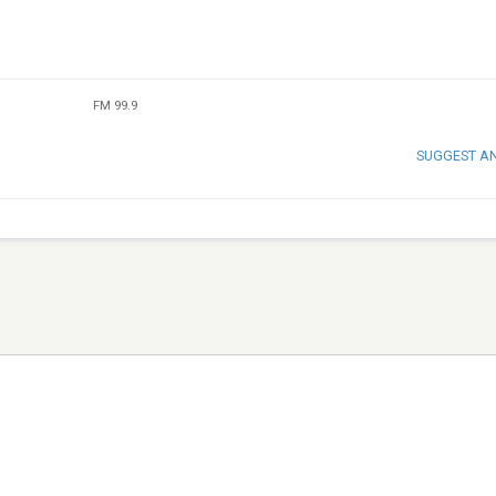
FM 99.9
SUGGEST A