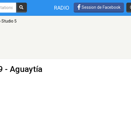
RADIO
Session de Facebook
 Studio 5
9 - Aguaytía