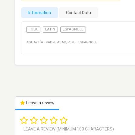
Information
Contact Data
FOLK
LATIN
ESPAGNOLE
AGUAYTÍA
·
PADRE ABAD
,
PERU
·
ESPAGNOLE
Leave a review