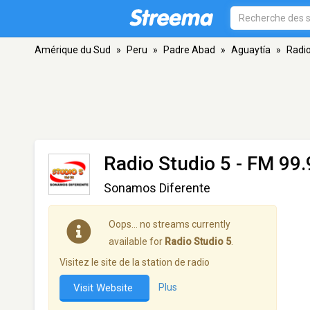
Amérique du Sud
»
Peru
»
Padre Abad
»
Aguaytía
»
Radio
Radio Studio 5
- FM 99.
Sonamos Diferente
Oops… no streams currently
available for
Radio Studio 5
.
Visitez le site de la station de radio
Visit Website
Plus