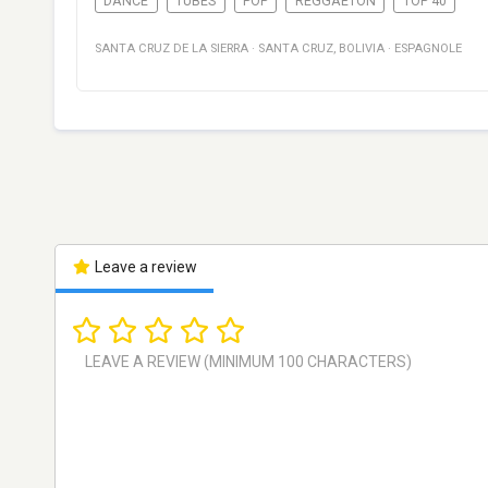
DANCE
TUBES
POP
REGGAETON
TOP 40
SANTA CRUZ DE LA SIERRA
·
SANTA CRUZ
,
BOLIVIA
·
ESPAGNOLE
Leave a review