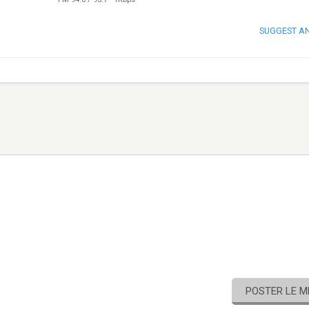
SUGGEST A
POSTER LE 