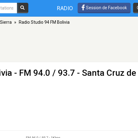
RADIO
Session de Facebook
 Sierra
»
Radio Studio 94 FM Bolivia
ivia
- FM 94.0 / 93.7 - Santa Cruz de
FM 94.0 / 93.7
-
1Kbps