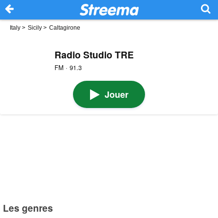
Italy
>
Sicily
>
Caltagirone
Radio Studio TRE
FM · 91.3
Jouer
Les genres