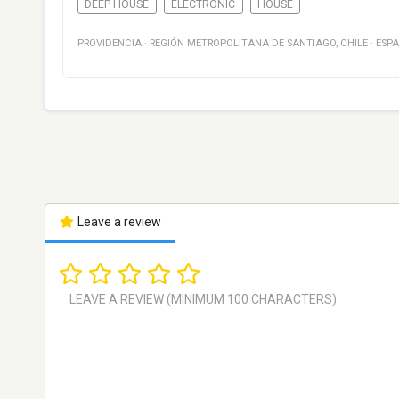
DEEP HOUSE
ELECTRONIC
HOUSE
PROVIDENCIA
·
REGIÓN METROPOLITANA DE SANTIAGO
,
CHILE
·
ESP
Leave a review