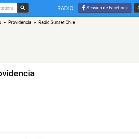
RADIO
Session de Facebook
o
»
Providencia
»
Radio Sunset Chile
ovidencia