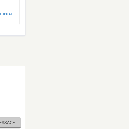
N UPDATE
MESSAGE