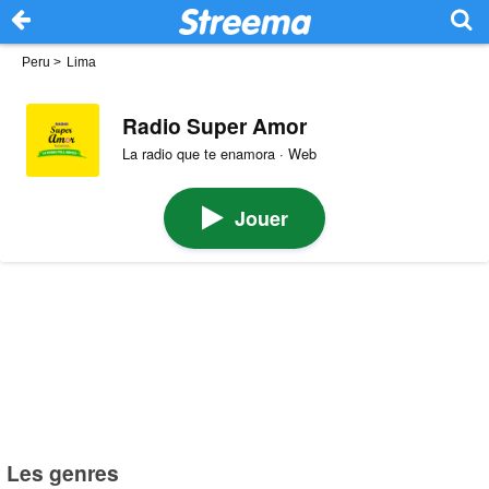
Peru
>
Lima
Radio Super Amor
La radio que te enamora · Web
Jouer
Les genres