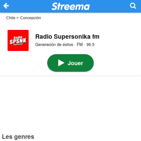
Chile
>
Concepción
Radio Supersonika fm
Generación de éxitos · FM · 95.5
Jouer
Les genres