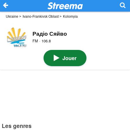
Ukraine
>
Ivano-Frankivsk Oblast
>
Kolomyia
Радіо Сяйво
FM · 106.8
Jouer
Les genres