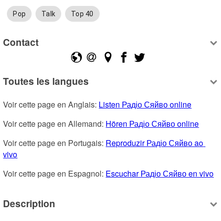
Pop
Talk
Top 40
Contact
Toutes les langues
Voir cette page en Anglais: 
Listen Радіо Сяйво online
Voir cette page en Allemand: 
Hören Радіо Сяйво online
Voir cette page en Portugais: 
Reproduzir Радіо Сяйво ao 
vivo
Voir cette page en Espagnol: 
Escuchar Радіо Сяйво en vivo
Description