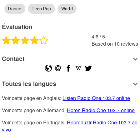
Dance
Teen Pop
World
Évaluation
4.6
 /
5
Based on
10
reviews
Contact
Toutes les langues
Voir cette page en Anglais: 
Listen Radio One 103.7 online
Voir cette page en Allemand: 
Hören Radio One 103.7 online
Voir cette page en Portugais: 
Reproduzir Radio One 103.7 ao 
vivo