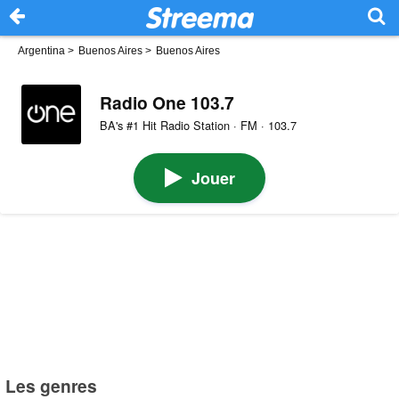
Argentina
>
Buenos Aires
>
Buenos Aires
Radio One 103.7
BA's #1 Hit Radio Station · FM · 103.7
Jouer
Les genres