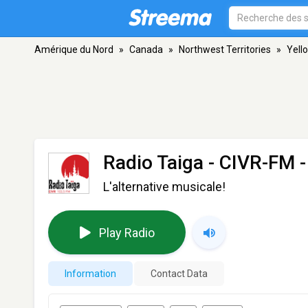
Amérique du Nord
»
Canada
»
Northwest Territories
»
Yell
Radio Taiga - CIVR-FM
-
L'alternative musicale!
Play Radio
Information
Contact Data