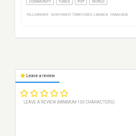
COMMUNITY
TUBES
POP
WORLD
YELLOWKNIFE
·
NORTHWEST TERRITORIES
,
CANADA
·
FRANÇAISE
Leave a review