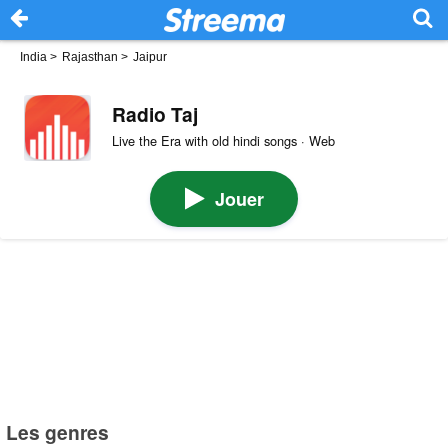
India
>
Rajasthan
>
Jaipur
Radio Taj
Live the Era with old hindi songs · Web
Jouer
Les genres