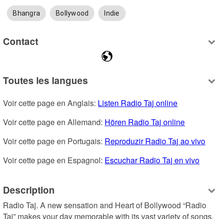
Bhangra
Bollywood
Indie
Contact
Toutes les langues
Voir cette page en Anglais: 
Listen Radio Taj online
Voir cette page en Allemand: 
Hören Radio Taj online
Voir cette page en Portugais: 
Reproduzir Radio Taj ao vivo
Voir cette page en Espagnol: 
Escuchar Radio Taj en vivo
Description
Radio Taj. A new sensation and Heart of Bollywood “Radio 
Taj” makes your day memorable with its vast variety of songs. 