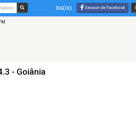
RADIO
Session de Facebook
 FM
.3 - Goiânia