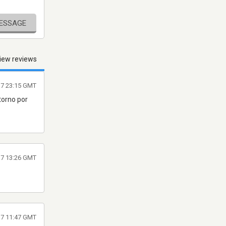
MESSAGE
iew reviews
17 23:15 GMT
torno por
17 13:26 GMT
017 11:47 GMT