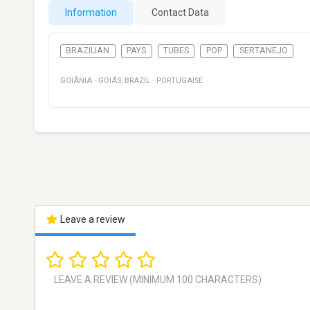
Information
Contact Data
BRAZILIAN
PAYS
TUBES
POP
SERTANEJO
GOIÂNIA
·
GOIÁS
,
BRAZIL
·
PORTUGAISE
Leave a review