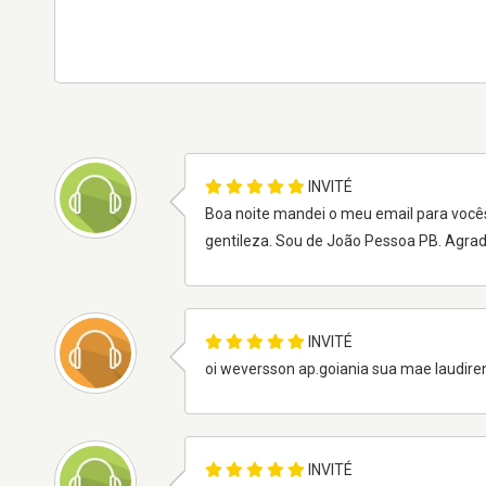
INVITÉ
Boa noite mandei o meu email para vocês 
gentileza. Sou de João Pessoa PB. Agra
INVITÉ
oi weversson ap.goiania sua mae laudire
INVITÉ