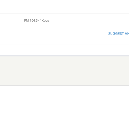
FM 104.3
-
1Kbps
SUGGEST A