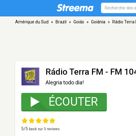
Amérique du Sud
»
Brazil
»
Goiás
»
Goiânia
»
Rádio Terra
Rádio Terra FM
- FM 104
Alegria todo dia!
ÉCOUTER
5
/5
basé sur
3
reviews.