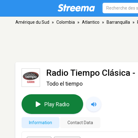
Amérique du Sud
»
Colombia
»
Atlantico
»
Barranquilla
»
Radio Tiempo Clásica
- 
Todo el tiempo
Play Radio
Information
Contact Data