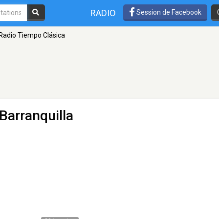
RADIO
Session de Facebook
Radio Tiempo Clásica
Barranquilla