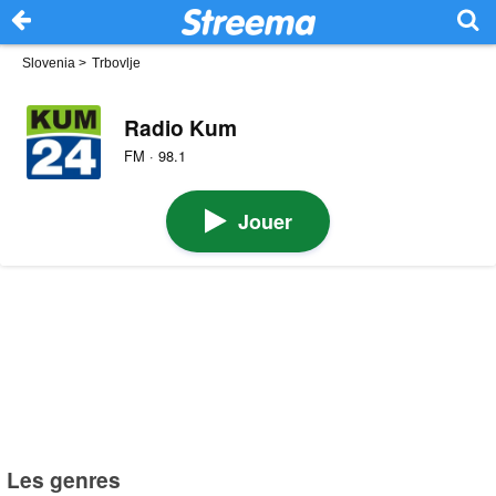
Slovenia
>
Trbovlje
Radio Kum
FM · 98.1
Jouer
Les genres