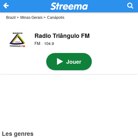
Brazil
>
Minas Gerais
>
Canápolis
Radio Triângulo FM
FM · 104.9
Jouer
Les genres