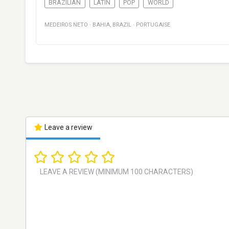
BRAZILIAN
LATIN
POP
WORLD
MEDEIROS NETO
·
BAHIA
,
BRAZIL
·
PORTUGAISE
Leave a review