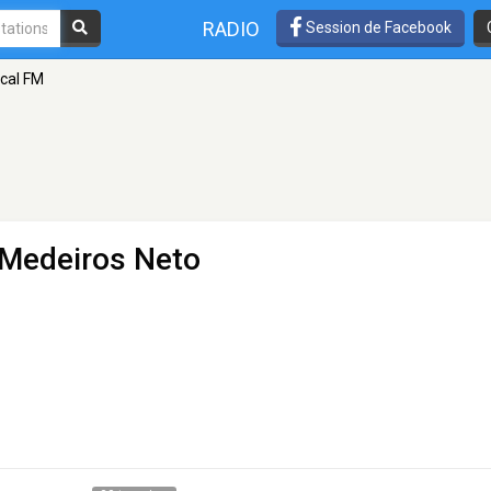
RADIO
Session de Facebook
ical FM
 Medeiros Neto