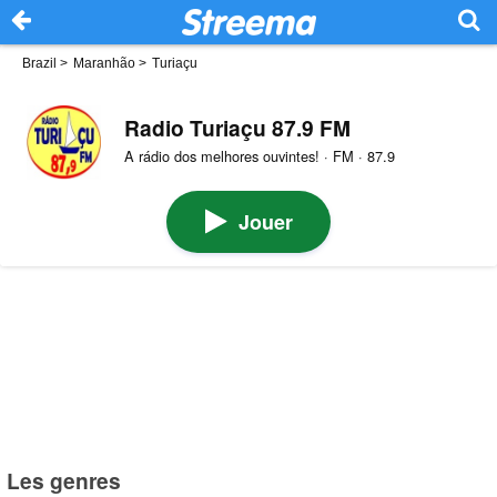
Brazil
>
Maranhão
>
Turiaçu
Radio Turiaçu 87.9 FM
A rádio dos melhores ouvintes! · FM · 87.9
Jouer
Les genres