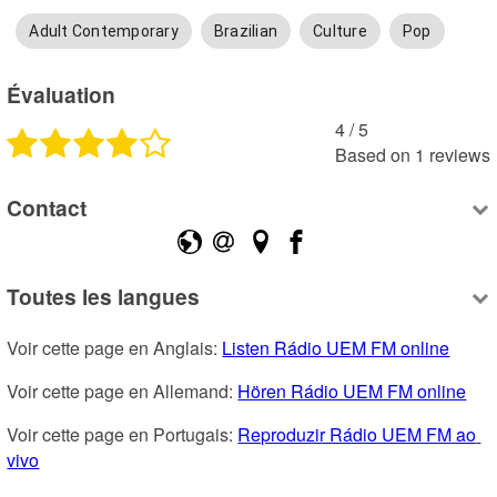
Adult Contemporary
Brazilian
Culture
Pop
Évaluation
4
 /
5
Based on
1
reviews
Contact
Toutes les langues
Voir cette page en Anglais: 
Listen Rádio UEM FM online
Voir cette page en Allemand: 
Hören Rádio UEM FM online
Voir cette page en Portugais: 
Reproduzir Rádio UEM FM ao 
vivo