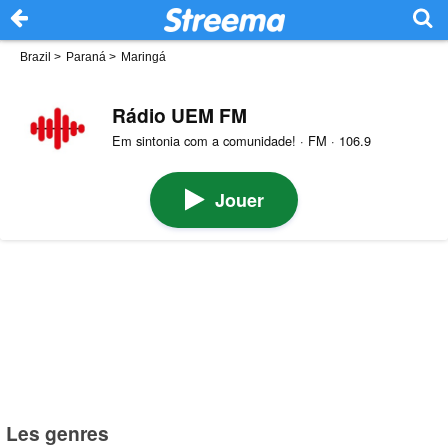
Brazil
>
Paraná
>
Maringá
Rádio UEM FM
Em sintonia com a comunidade! · FM · 106.9
Jouer
Les genres