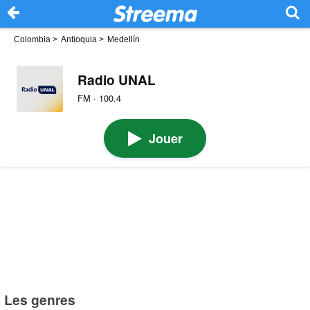
Colombia
>
Antioquia
>
Medellín
Radio UNAL
FM · 100.4
Jouer
Les genres