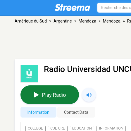
Amérique du Sud
»
Argentine
»
Mendoza
»
Mendoza
»
R
Radio Universidad UN
Play Radio
Information
Contact Data
COLLEGE
CULTURE
EDUCATION
INFORMATION