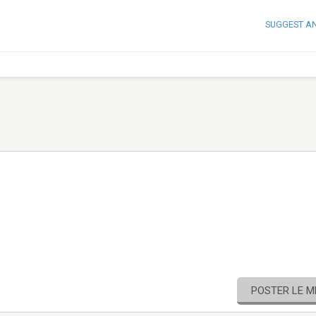
SUGGEST A
POSTER LE 