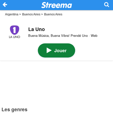
Argentina
>
Buenos Aires
>
Buenos Aires
La Uno
Buena Música, Buena Vibra! Prendé Uno · Web
Jouer
Les genres