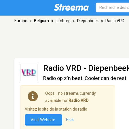
Europe
»
Belgium
»
Limburg
»
Diepenbeek
»
Radio VRD
Radio VRD
- Diepenbee
Radio op z'n best. Cooler dan de rest
Oops… no streams currently
available for
Radio VRD
.
Visitez le site de la station de radio
Visit Website
Plus