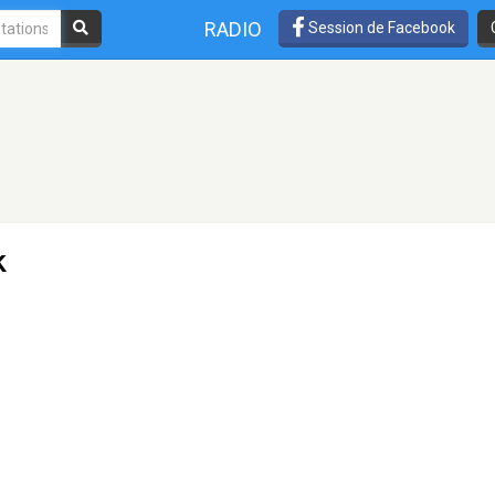
RADIO
Session de Facebook
k