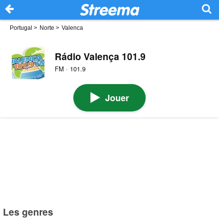
Portugal
>
Norte
>
Valenca
Rádio Valença 101.9
FM · 101.9
Jouer
Les genres