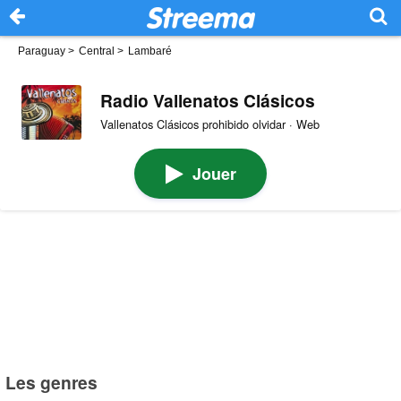
Paraguay
>
Central
>
Lambaré
Radio Vallenatos Clásicos
Vallenatos Clásicos prohibido olvidar · Web
Jouer
Les genres