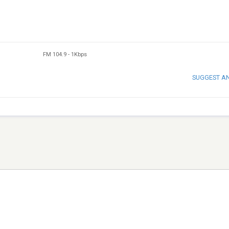
FM 104.9
-
1Kbps
SUGGEST A