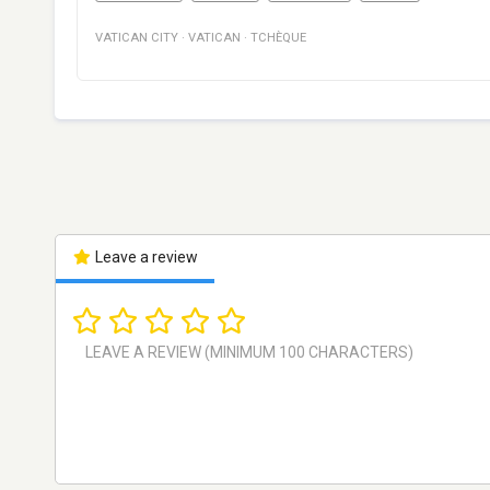
VATICAN CITY
·
VATICAN
·
TCHÈQUE
Leave a review