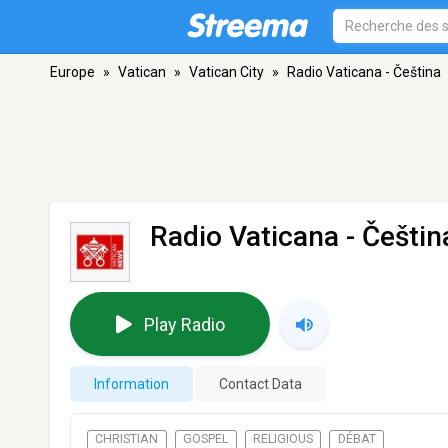
Europe
»
Vatican
»
Vatican City
»
Radio Vaticana - Čeština
Radio Vaticana - Češtin
Play Radio
Information
Contact Data
CHRISTIAN
GOSPEL
RELIGIOUS
DÉBAT