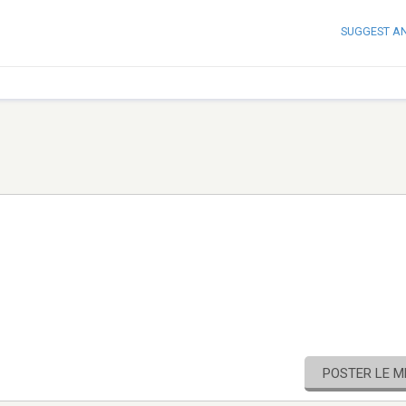
SUGGEST A
POSTER LE 