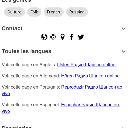
Culture
Folk
French
Russian
Contact
Toutes les langues
Voir cette page en Anglais: 
Listen Радио Шансон online
Voir cette page en Allemand: 
Hören Радио Шансон online
Voir cette page en Portugais: 
Reproduzir Радио Шансон ao 
vivo
Voir cette page en Espagnol: 
Escuchar Радио Шансон en 
vivo