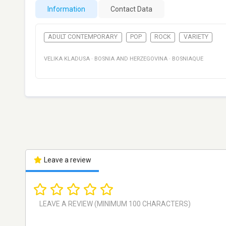
Information
Contact Data
ADULT CONTEMPORARY
POP
ROCK
VARIETY
VELIKA KLADUSA
·
BOSNIA AND HERZEGOVINA
·
BOSNIAQUE
Leave a review