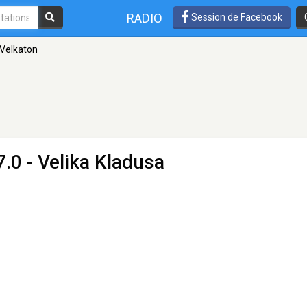
RADIO
Session de Facebook
 Velkaton
.0 - Velika Kladusa