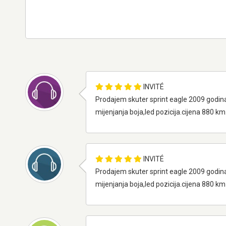
INVITÉ
Prodajem skuter sprint eagle 2009 godin
mijenjanja boja,led pozicija.cijena 880 k
INVITÉ
Prodajem skuter sprint eagle 2009 godin
mijenjanja boja,led pozicija.cijena 880 km