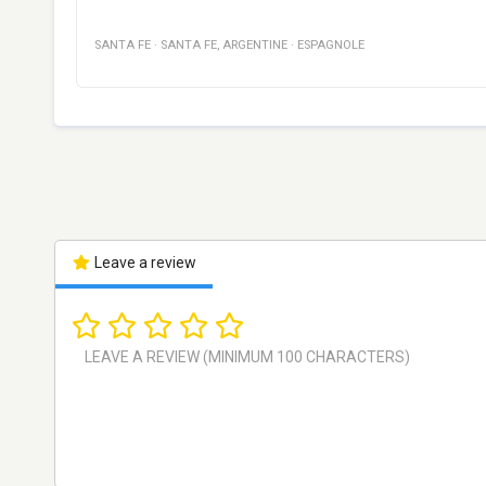
SANTA FE
·
SANTA FE
,
ARGENTINE
·
ESPAGNOLE
Leave a review