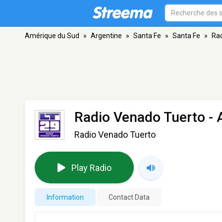
Amérique du Sud
»
Argentine
»
Santa Fe
»
Santa Fe
»
Rad
Radio Venado Tuerto
- 
Radio Venado Tuerto
Play Radio
Information
Contact Data