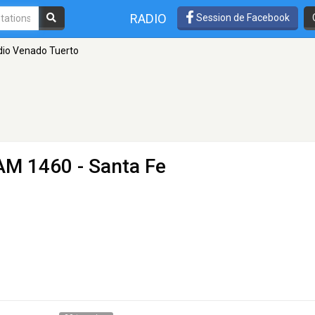
RADIO
Session de Facebook
io Venado Tuerto
AM 1460 - Santa Fe