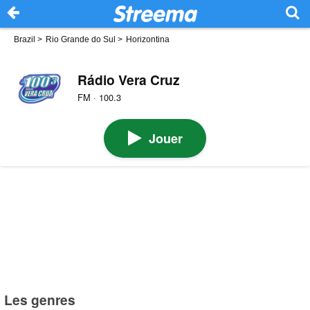
Brazil
>
Rio Grande do Sul
>
Horizontina
Rádio Vera Cruz
FM · 100.3
Jouer
Les genres