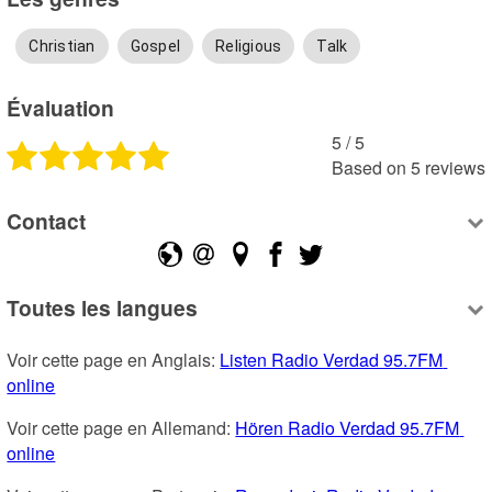
Christian
Gospel
Religious
Talk
Évaluation
5
 /
5
Based on
5
reviews
Contact
Toutes les langues
Voir cette page en Anglais: 
Listen Radio Verdad 95.7FM 
online
Voir cette page en Allemand: 
Hören Radio Verdad 95.7FM 
online