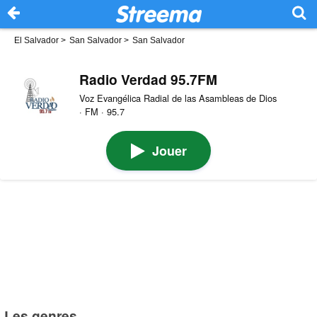
El Salvador
>
San Salvador
>
San Salvador
Radio Verdad 95.7FM
Voz Evangélica Radial de las Asambleas de Dios
· FM · 95.7
Jouer
Les genres