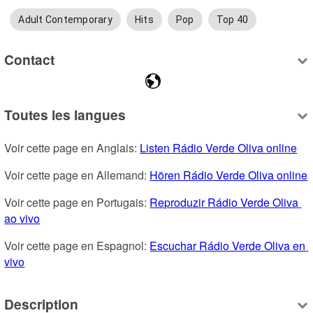
Adult Contemporary
Hits
Pop
Top 40
Contact
Toutes les langues
Voir cette page en Anglais: 
Listen Rádio Verde Oliva online
Voir cette page en Allemand: 
Hören Rádio Verde Oliva online
Voir cette page en Portugais: 
Reproduzir Rádio Verde Oliva 
ao vivo
Voir cette page en Espagnol: 
Escuchar Rádio Verde Oliva en 
vivo
Description