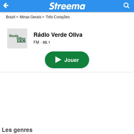
Brazil
>
Minas Gerais
>
Três Corações
Rádio Verde Oliva
FM · 88.1
Jouer
Les genres