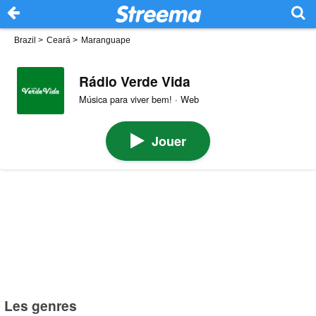
Brazil
>
Ceará
>
Maranguape
Rádio Verde Vida
Música para viver bem! · Web
Jouer
Les genres