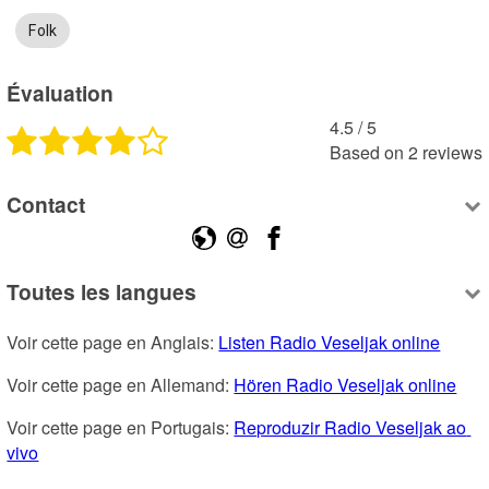
Folk
Évaluation
4.5
 /
5
Based on
2
reviews
Contact
Toutes les langues
Voir cette page en Anglais: 
Listen Radio Veseljak online
Voir cette page en Allemand: 
Hören Radio Veseljak online
Voir cette page en Portugais: 
Reproduzir Radio Veseljak ao 
vivo