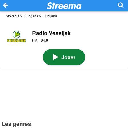
Slovenia
>
Ljubljana
>
Ljubljana
Radio Veseljak
FM · 94.9
Jouer
Les genres