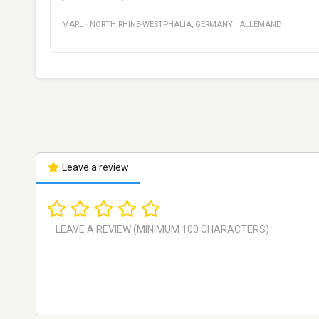
MARL
·
NORTH RHINE-WESTPHALIA
,
GERMANY
·
ALLEMAND
Leave a review