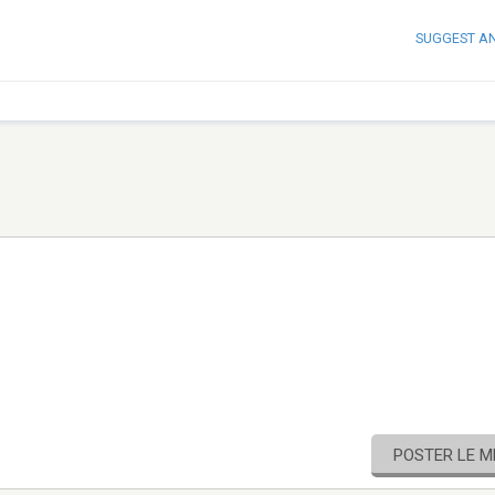
SUGGEST A
POSTER LE 