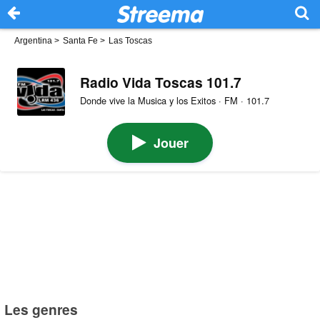
Argentina
>
Santa Fe
>
Las Toscas
Radio Vida Toscas 101.7
Donde vive la Musica y los Exitos · FM · 101.7
Jouer
Les genres