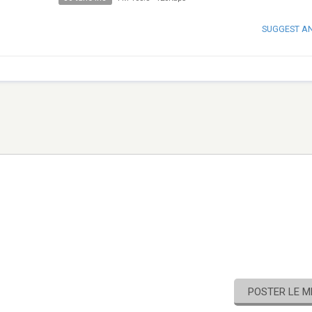
SUGGEST A
POSTER LE 