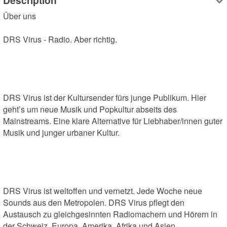
Description
Über uns

DRS Virus - Radio. Aber richtig. 

DRS Virus ist der Kultursender fürs junge Publikum. Hier 
geht’s um neue Musik und Popkultur abseits des 
Mainstreams. Eine klare Alternative für Liebhaber/innen guter 
Musik und junger urbaner Kultur. 

DRS Virus ist weltoffen und vernetzt. Jede Woche neue 
Sounds aus den Metropolen. DRS Virus pflegt den 
Austausch zu gleichgesinnten Radiomachern und Hörern in 
der Schweiz, Europa, Amerika, Afrika und Asien. 
