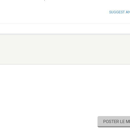
SUGGEST A
POSTER LE 