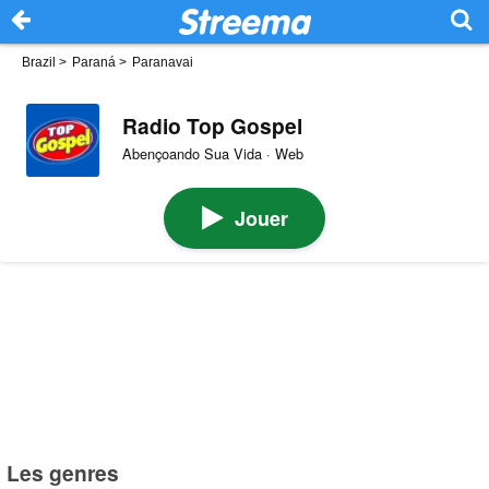
Brazil
>
Paraná
>
Paranavai
Radio Top Gospel
Abençoando Sua Vida · Web
Jouer
Les genres